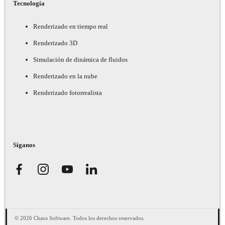
Tecnología
Renderizado en tiempo real
Renderizado 3D
Simulación de dinámica de fluidos
Renderizado en la nube
Renderizado fotorrealista
Síganos
© 2026 Chaos Software. Todos los derechos reservados.