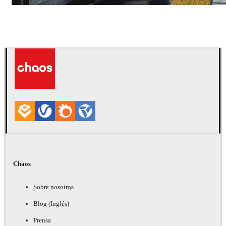
Deepak Jain
Arte
Chaos
Sobre nosotros
Blog (Inglés)
Prensa