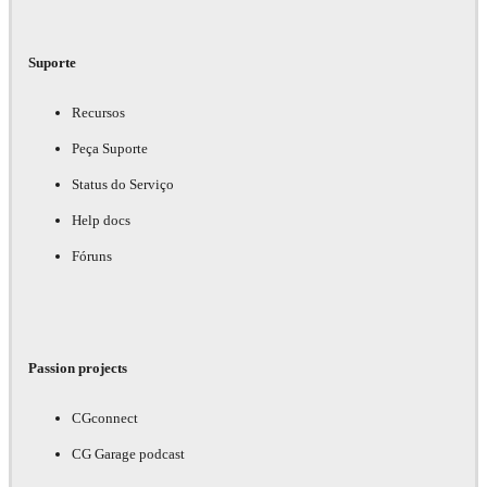
Suporte
Recursos
Peça Suporte
Status do Serviço
Help docs
Fóruns
Passion projects
CGconnect
CG Garage podcast