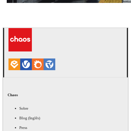
Deepak Jain
Arte
Chaos
Sobre
Blog (Inglês)
Press