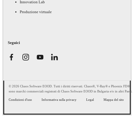
Innovation Lab
Produzione virtuale
Seguici
© 2026 Chaos Software EOOD. Tutti i diritti riservati. Chaos®, V-Ray® e Phoenix FD®
sono marchi commerciali registrati di Chaos Software EOOD in Bulgaria e/o in altri Paesi.
Condizioni d'uso
Informativa sulla privacy
Legal
Mappa del sito