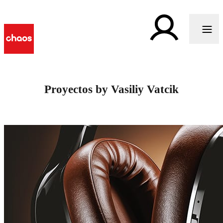
Proyectos by Vasiliy Vatcik