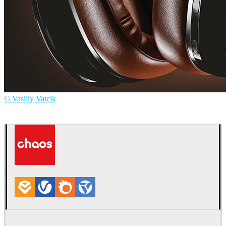
© Vasiliy Vatcik
Vasiliy Vatcik
Diseño de Productos