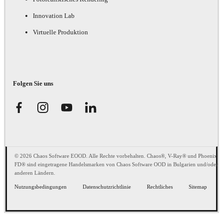
Innovation Lab
Virtuelle Produktion
Folgen Sie uns
© 2026 Chaos Software EOOD. Alle Rechte vorbehalten. Chaos®, V-Ray® und Phoenix
FD® sind eingetragene Handelsmarken von Chaos Software OOD in Bulgarien und/oder
anderen Ländern.
Nutzungsbedingungen
Datenschutzrichtlinie
Rechtliches
Sitemap