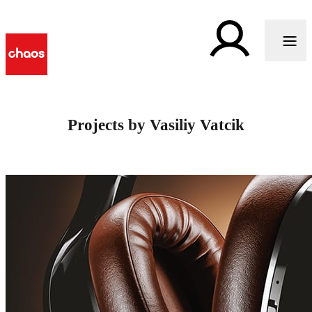
Projects by Vasiliy Vatcik