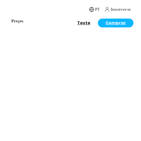
PT
Inscrever-se
Preços
Teste
Comprar