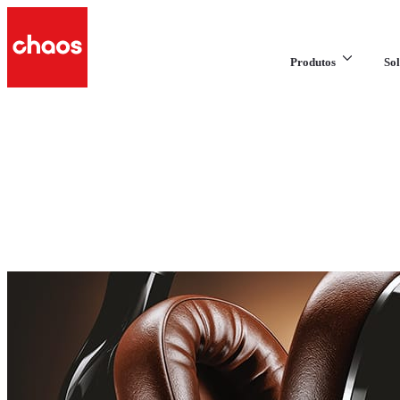
Produtos
Sol