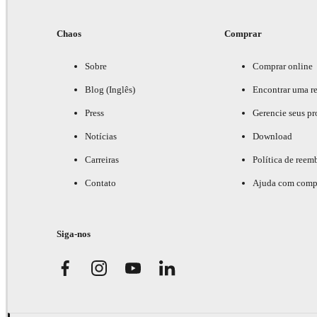
Chaos
Comprar
Sobre
Comprar online
Blog (Inglês)
Encontrar uma r
Press
Gerencie seus pr
Notícias
Download
Carreiras
Política de reem
Contato
Ajuda com comp
Siga-nos