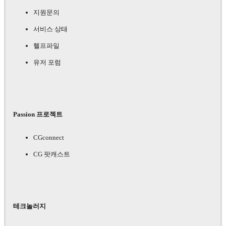
지원문의
서비스 상태
헬프파일
유저 포럼
Passion 프로젝트
CGconnect
CG 팟캐스트
테크놀러지