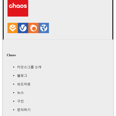
Chaos
카오스그룹 소개
블로그
보도자료
뉴스
구인
문의하기