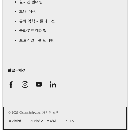
실시간 렌더링
3D 렌더링
유체 역학 시뮬레이션
클라우드 렌더링
포토리얼리즘 렌더링
팔로우하기
© 2026 Chaos Software. 저작권 소유.
용어설명
개인정보보호정책
EULA