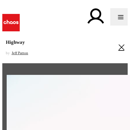
Highway
by
Jeff Patton