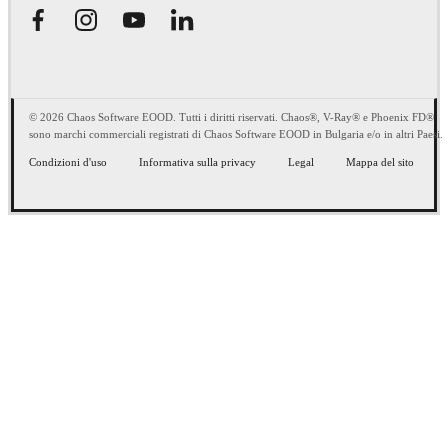
© 2026 Chaos Software EOOD. Tutti i diritti riservati. Chaos®, V-Ray® e Phoenix FD®
sono marchi commerciali registrati di Chaos Software EOOD in Bulgaria e/o in altri Paesi.
Condizioni d'uso
Informativa sulla privacy
Legal
Mappa del sito