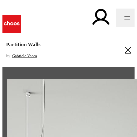
Partition Walls
by
Gabriele Vacca