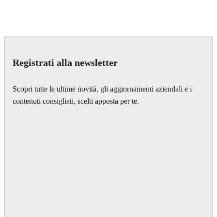
Seifeddine El Ayeb
Interior Design
Registrati alla newsletter
Scopri tutte le ultime novità, gli aggiornamenti aziendali e i
contenuti consigliati, scelti apposta per te.