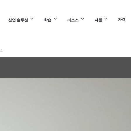
가격
산업 솔루션
학습
리소스
지원
ax