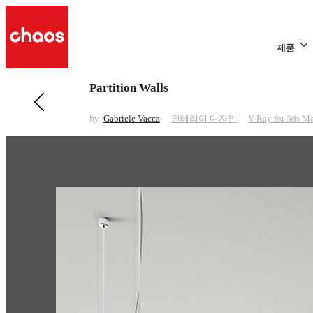
제품
Partition Walls
전 페이지 보기 인테리어 디자인
Still life
by
Gabriele Vacca
인테리어 디자인
V-Ray for 3ds M