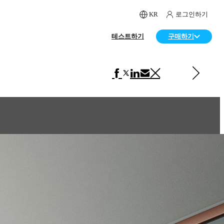
KR
로그인하기
테스트하기
구매하기
다음 페이지 보기 인테리어 디자인
Walter Knoll Interiors