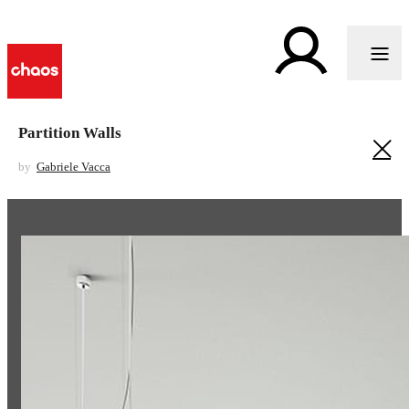
Partition Walls
by
Gabriele Vacca