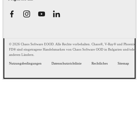
© 2026 Chaos Software EOOD. Alle Rechte vorbehalten. Chaos®, V-Ray® und Phoenix
FD® sind eingetragene Handelsmarken von Chaos Software OOD in Bulgarien und/oder
anderen Ländern.
Nutzungsbedingungen
Datenschutzrichtlinie
Rechtliches
Sitemap