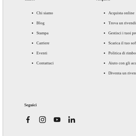
Chi siamo
Acquista online
Blog
Trova un rivendi
Stampa
Gestisci i tuoi p
Carriere
Scarica il tuo so
Eventi
Politica di rimbo
Contattaci
Aiuto con gli acq
Diventa un riven
Seguici