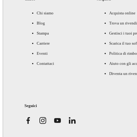
Chi siamo
Acquista online
Blog
Trova un rivendi
Stampa
Gestisci i tuoi p
Carriere
Scarica il tuo so
Eventi
Politica di rimbo
Contattaci
Aiuto con gli acq
Diventa un riven
Seguici