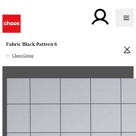
Fabric Black Pattern 6
by
Chaos Group