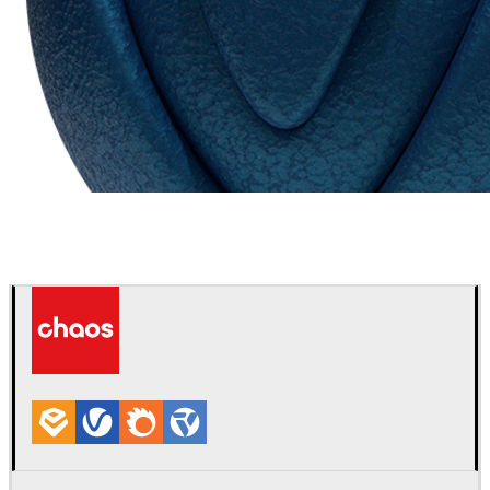
Chaos Group
VRscans ライブラリ