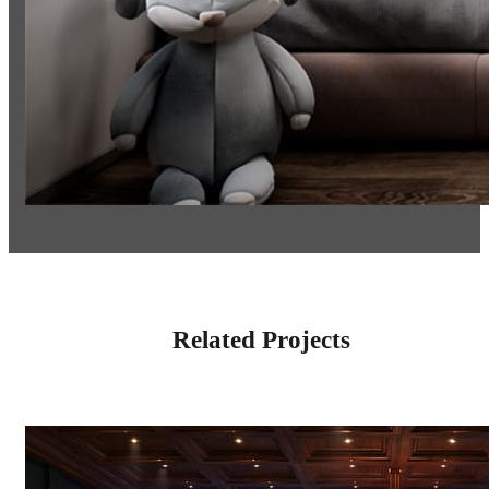
Related Projects