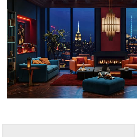
Seifeddine El Ayeb
Interior Design