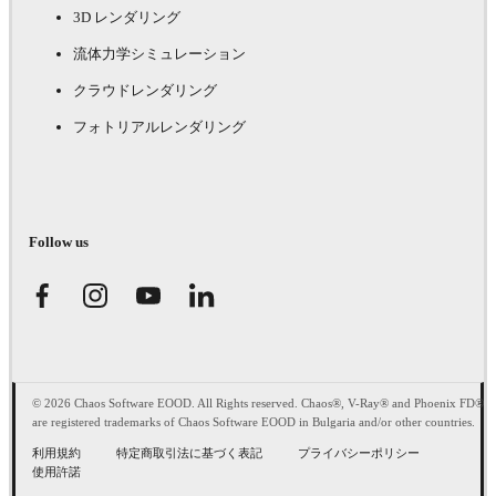
3D レンダリング
流体力学シミュレーション
クラウドレンダリング
フォトリアルレンダリング
Follow us
© 2026 Chaos Software EOOD. All Rights reserved. Chaos®, V-Ray® and Phoenix FD®
are registered trademarks of Chaos Software EOOD in Bulgaria and/or other countries.
利用規約
特定商取引法に基づく表記
プライバシーポリシー
使用許諾