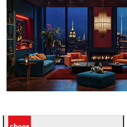
Seifeddine El Ayeb
インテリアデザイン