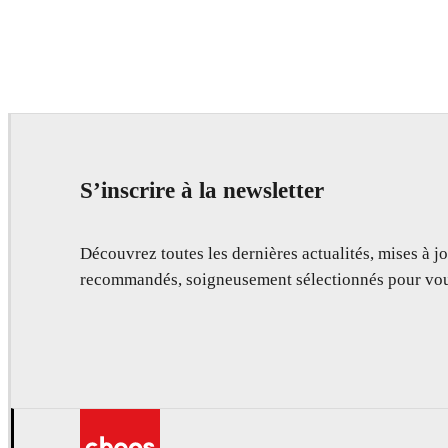
Seifeddine El Ayeb
Interior Design
S’inscrire à la newsletter
Découvrez toutes les dernières actualités, mises à jo
recommandés, soigneusement sélectionnés pour vou