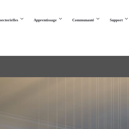
sectorielles
Apprentissage
Communauté
Support