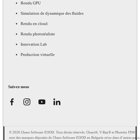
Rendu GPU
Simulation de dynamique des fluides
Rendu en cloud
Rendu photoréaliste
Innovation Lab
Production virtuelle
Suivez-nous
© 2026 Chaos Software EOOD. Tous droits réservés. Chaos®, V-Ray® et Phoenix FD®
sont des marques déposées de Chaos Software EOOD en Bulgarie et/ou dans d’autres pays.