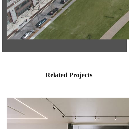
Related Projects