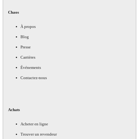
Chaos
À propos
Blog
Presse
Carrières
Événements
Contactez-nous
Achats
Acheter en ligne
Trouver un revendeur