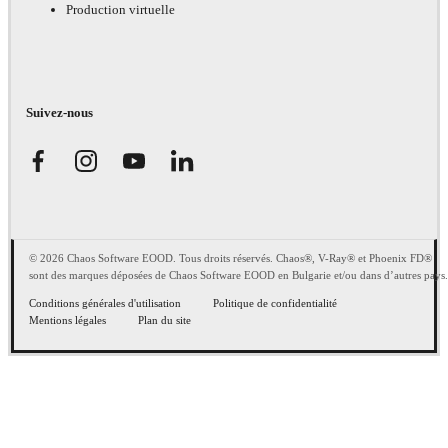
Production virtuelle
Suivez-nous
© 2026 Chaos Software EOOD. Tous droits réservés. Chaos®, V-Ray® et Phoenix FD®
sont des marques déposées de Chaos Software EOOD en Bulgarie et/ou dans d’autres pays.
Conditions générales d'utilisation
Politique de confidentialité
Mentions légales
Plan du site