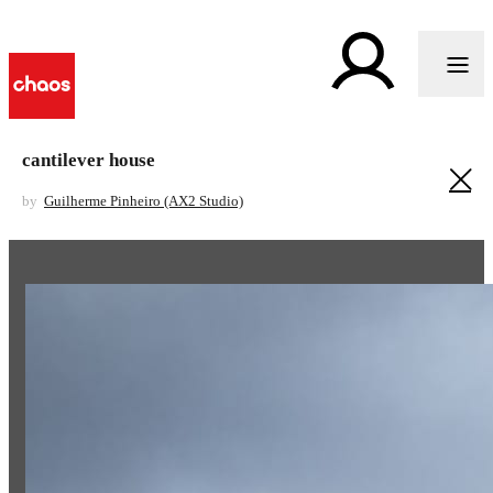
cantilever house
by
Guilherme Pinheiro (AX2 Studio)