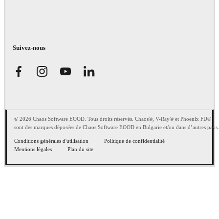
Suivez-nous
© 2026 Chaos Software EOOD. Tous droits réservés. Chaos®, V-Ray® et Phoenix FD®
sont des marques déposées de Chaos Software EOOD en Bulgarie et/ou dans d’autres pays.
Conditions générales d'utilisation
Politique de confidentialité
Mentions légales
Plan du site