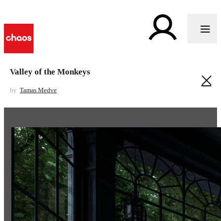
Valley of the Monkeys
by
Tamas Medve