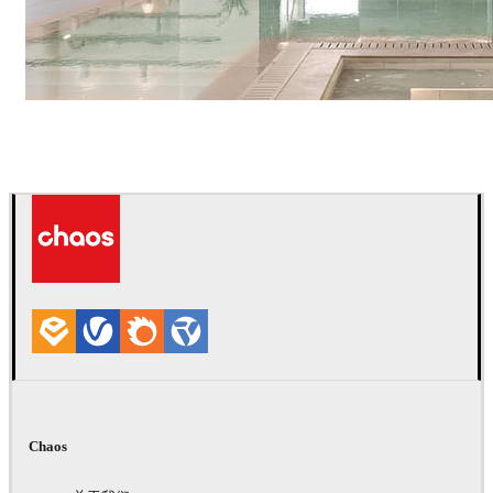
IPOLYSTUDIO
建筑
Chaos