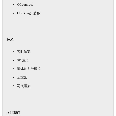
CGconnect
CG Garage 播客
技术
实时渲染
3D 渲染
流体动力学模拟
云渲染
写实渲染
关注我们