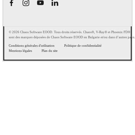
© 2026 Chaos Software EOOD. Tous droits réservés. Chaos®, V-Ray® et Phoenix FD®
sont des marques déposées de Chaos Software EOOD en Bulgarie et/ou dans d’autres pays.
Conditions générales d'utilisation
Politique de confidentialité
Mentions légales
Plan du site