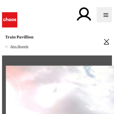
Train Pavillion
by
Alex Hogrefe