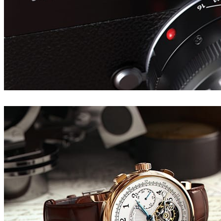
Tonic CGI
Product Design