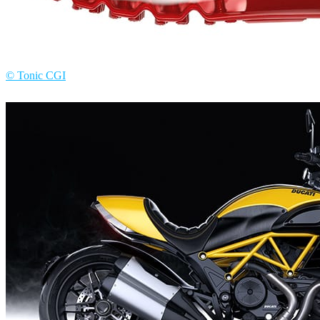
© Tonic CGI
Tonic CGI
Product Design