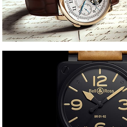
Tonic CGI
Product Design