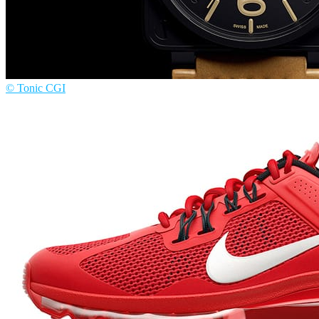
© Tonic CGI
Tonic CGI
Product Design