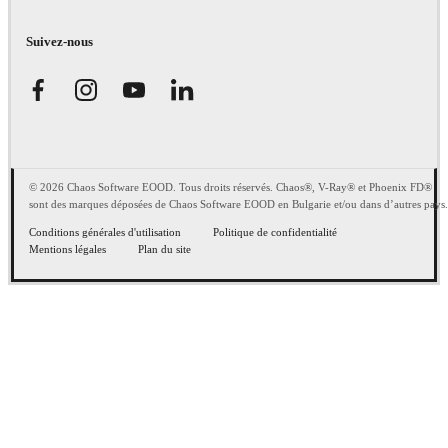
Suivez-nous
© 2026 Chaos Software EOOD. Tous droits réservés. Chaos®, V-Ray® et Phoenix FD®
sont des marques déposées de Chaos Software EOOD en Bulgarie et/ou dans d’autres pays.
Conditions générales d'utilisation
Politique de confidentialité
Mentions légales
Plan du site