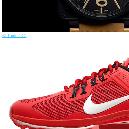
© Tonic CGI
Tonic CGI
Diseño de Productos