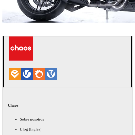
Tonic CGI
Automotriz
Chaos
Sobre nosotros
Blog (Inglés)