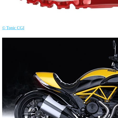
© Tonic CGI
Tonic CGI
Diseño de Productos