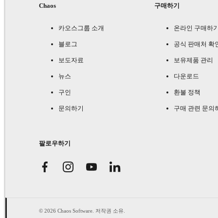
Chaos
구매하기
카오스그룹 소개
온라인 구매하
블로그
공식 판매처 확
보도자료
보유제품 관리
뉴스
다운로드
구인
환불 정책
문의하기
구매 관련 문의
팔로우하기
© 2026 Chaos Software. 저작권 소유.