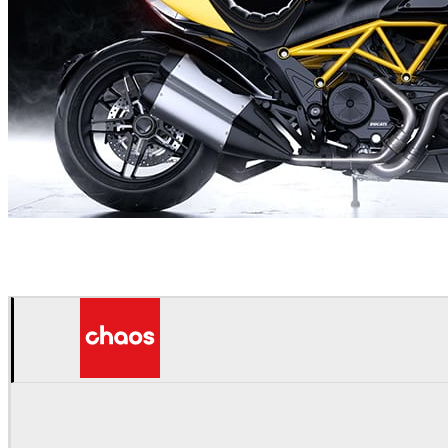
Tonic CGI
자동차