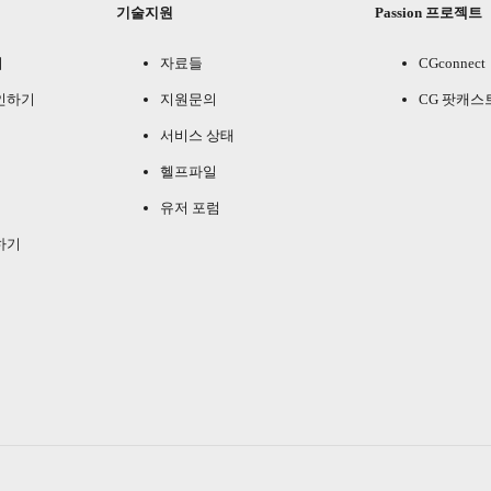
기술지원
Passion 프로젝트
기
자료들
CGconnect
인하기
지원문의
CG 팟캐스
서비스 상태
헬프파일
유저 포럼
하기