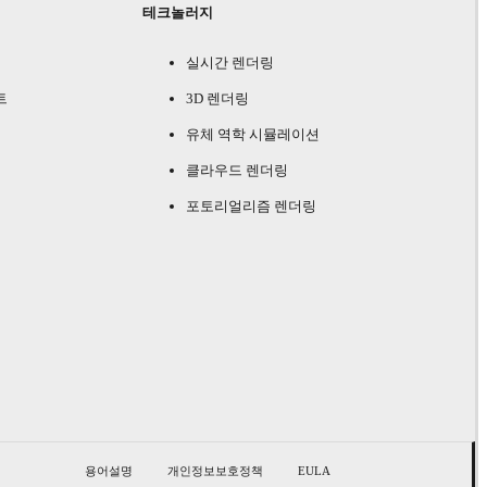
테크놀러지
실시간 렌더링
트
3D 렌더링
유체 역학 시뮬레이션
클라우드 렌더링
포토리얼리즘 렌더링
용어설명
개인정보보호정책
EULA