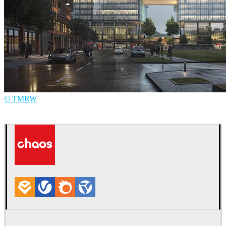
© TMRW
TMRW
건축설계