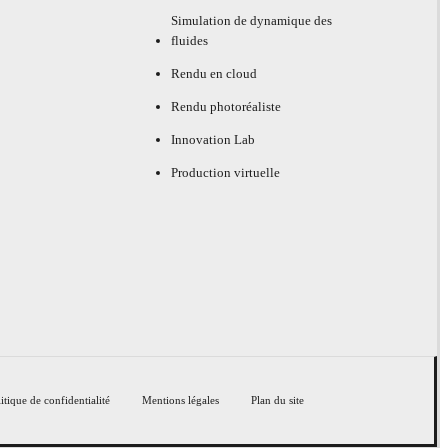
Simulation de dynamique des
fluides
Rendu en cloud
Rendu photoréaliste
Innovation Lab
Production virtuelle
itique de confidentialité
Mentions légales
Plan du site