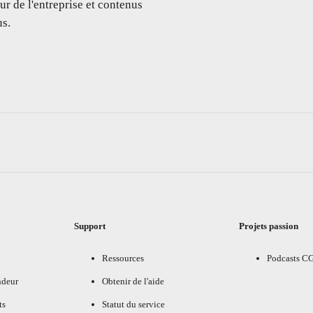
ur de l'entreprise et contenus
s.
Support
Projets passion
Ressources
Podcasts C
ndeur
Obtenir de l'aide
ts
Statut du service