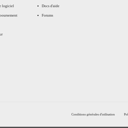
e logiciel
Docs d'aide
mboursement
Forums
ur
Conditions générales d'utilisation
Pol