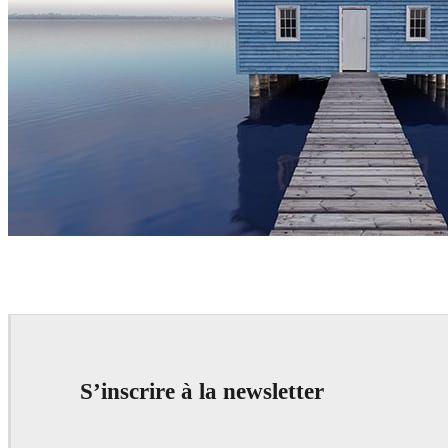
Joaquim Puigdomenech
Art
S’inscrire à la newsletter