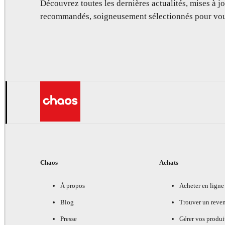
Découvrez toutes les dernières actualités, mises à jo
recommandés, soigneusement sélectionnés pour vou
Chaos
Achats
À propos
Acheter en ligne
Blog
Trouver un reve
Presse
Gérer vos produi