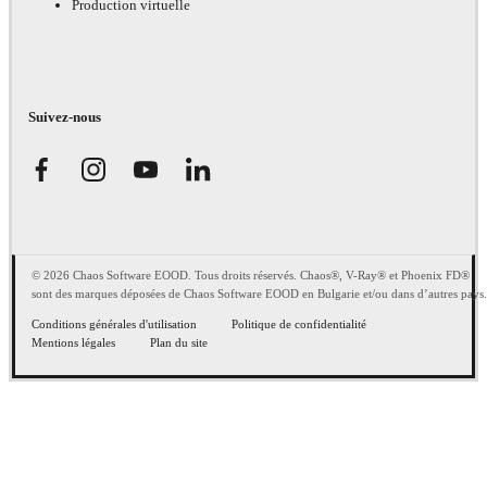
Production virtuelle
Suivez-nous
© 2026 Chaos Software EOOD. Tous droits réservés. Chaos®, V-Ray® et Phoenix FD®
sont des marques déposées de Chaos Software EOOD en Bulgarie et/ou dans d’autres pays.
Conditions générales d'utilisation
Politique de confidentialité
Mentions légales
Plan du site