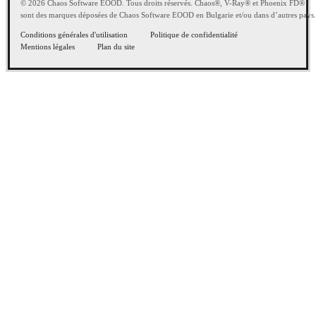
© 2026 Chaos Software EOOD. Tous droits réservés. Chaos®, V-Ray® et Phoenix FD®
sont des marques déposées de Chaos Software EOOD en Bulgarie et/ou dans d’autres pays.
Conditions générales d'utilisation
Politique de confidentialité
Mentions légales
Plan du site