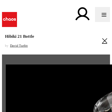
Hibiki 21 Bottle
by
David Turfitt