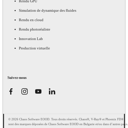
Rendu GPU
Simulation de dynamique des fluides
Rendu en cloud
Rendu photoréaliste
Innovation Lab
Production virtuelle
Suivez-nous
© 2026 Chaos Software EOOD. Tous droits réservés. Chaos®, V-Ray® et Phoenix FD®
sont des marques déposées de Chaos Software EOOD en Bulgarie et/ou dans d’autres pays.