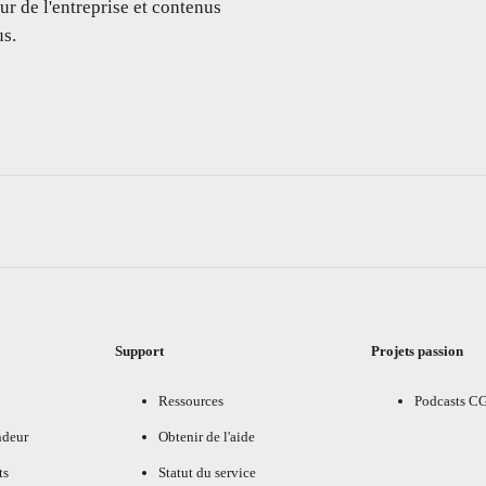
ur de l'entreprise et contenus
s.
Support
Projets passion
Ressources
Podcasts C
ndeur
Obtenir de l'aide
ts
Statut du service