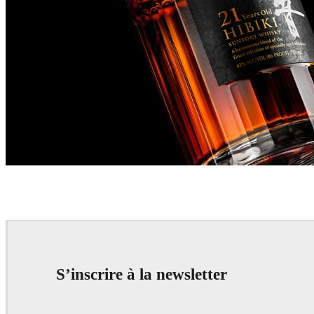
David Turfitt
Product Design
S’inscrire à la newsletter