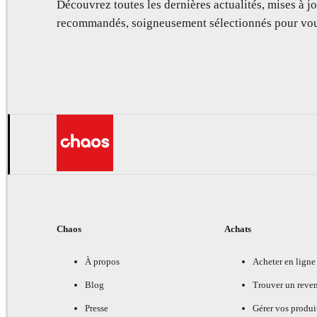
Découvrez toutes les dernières actualités, mises à jo
recommandés, soigneusement sélectionnés pour vou
Chaos
Achats
À propos
Acheter en ligne
Blog
Trouver un reve
Presse
Gérer vos produi