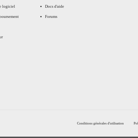
e logiciel
Docs d'aide
mboursement
Forums
ur
Conditions générales d'utilisation
Pol