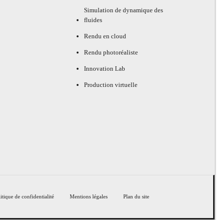
Simulation de dynamique des
fluides
Rendu en cloud
Rendu photoréaliste
Innovation Lab
Production virtuelle
itique de confidentialité
Mentions légales
Plan du site