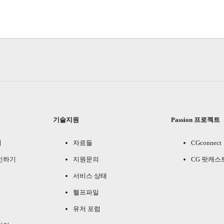
기술지원
Passion 프로젝트
기
자료들
CGconnect
인하기
지원문의
CG 팟캐스
서비스 상태
헬프파일
유저 포럼