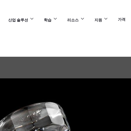
가격
산업 솔루션
학습
리소스
지원