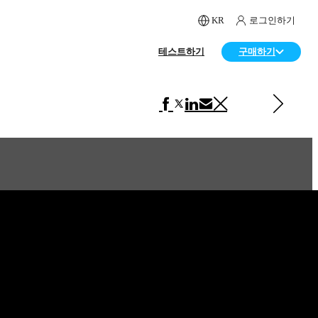
KR
로그인하기
테스트하기
구매하기
다음 페이지 보기 제품 디자인
Burger