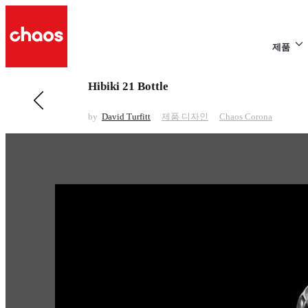
제품
Hibiki 21 Bottle
전 페이지 보기 제품 디자인
Microfiber Cloth Render
by
David Turfitt
제품 디자인
Chaos Corona