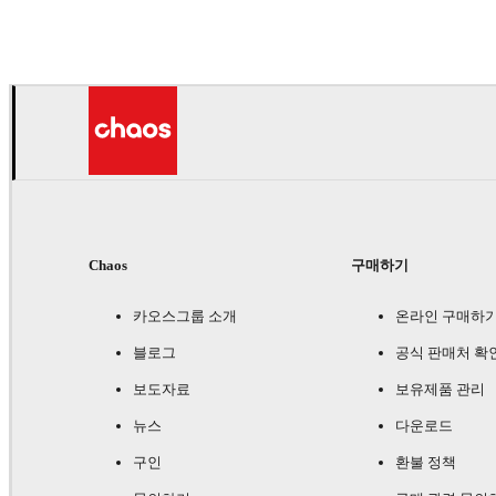
Chaos
구매하기
카오스그룹 소개
온라인 구매하
블로그
공식 판매처 확
보도자료
보유제품 관리
뉴스
다운로드
구인
환불 정책