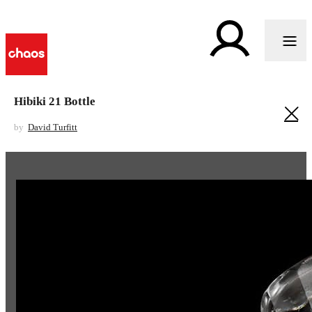
Hibiki 21 Bottle
by
David Turfitt