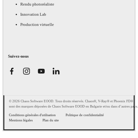
Rendu photoréaliste
Innovation Lab
Production virtuelle
Suivez-nous
© 2026 Chaos Software EOOD. Tous droits réservés. Chaos®, V-Ray® et Phoenix FD®
sont des marques déposées de Chaos Software EOOD en Bulgarie et/ou dans d’autres pays.
Conditions générales d'utilisation
Politique de confidentialité
Mentions légales
Plan du site