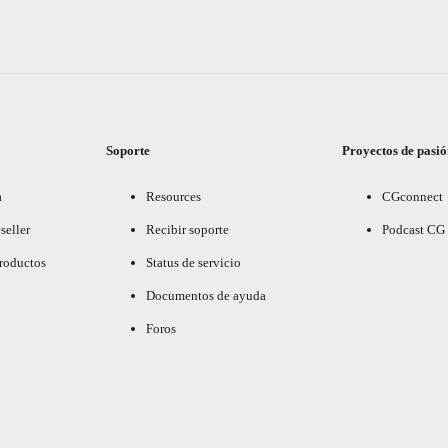
Soporte
Proyectos de pasi
a
Resources
CGconnect
seller
Recibir soporte
Podcast CG
productos
Status de servicio
Documentos de ayuda
Foros