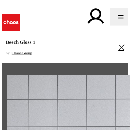
Beech Gloss 1
by
Chaos Group