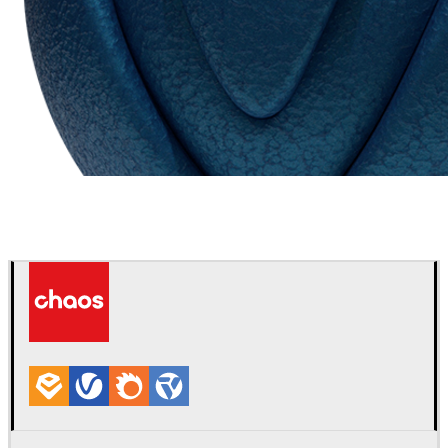
Chaos Group
VRscans ライブラリ