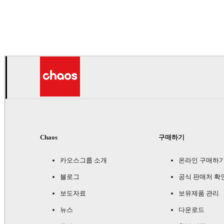
Andreas Fougner Ezelius
자동차
Chaos
구매하기
카오스그룹 소개
온라인 구매하
블로그
공식 판매처 확
보도자료
보유제품 관리
뉴스
다운로드