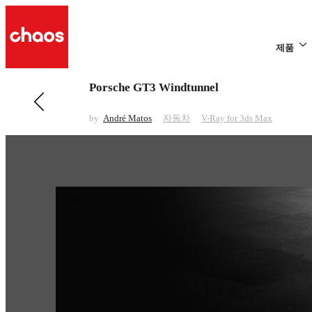
제품
Porsche GT3 Windtunnel
전 페이지 보기 자동차
Porsche GT3
by
André Matos
자동차
V-Ray for 3ds Max