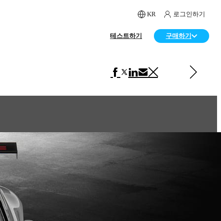
KR
로그인하기
테스트하기
구매하기
다음 페이지 보기 자동차
Honda Range