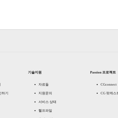
기술지원
Passion 프로젝트
기
자료들
CGconnect
인하기
지원문의
CG 팟캐스
서비스 상태
헬프파일