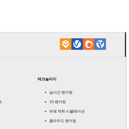
Onur Dursu
자동
테크놀러지
실시간 렌더링
트
3D 렌더링
유체 역학 시뮬레이션
클라우드 렌더링