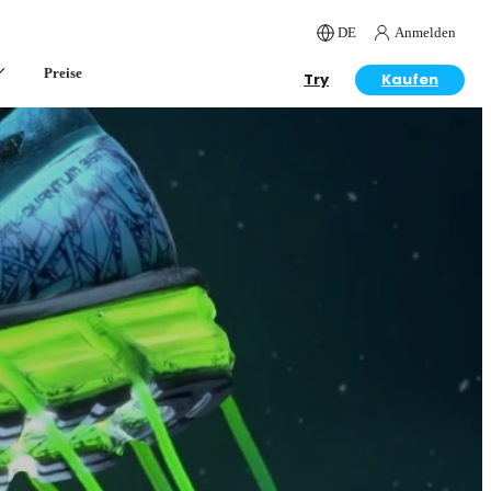
DE
Anmelden
Preise
Try
Kaufen