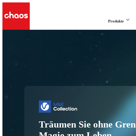
Produkte
Träumen Sie ohne Grenz
Magie zum Leben.