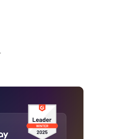
.
ndsolide Lösung für alle