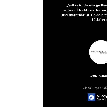
„V-Ray ist die einzige Re
insgesamt leicht zu erlernen, v
und skalierbar ist. Deshalb n
10 Jahre
Doug Wilki
Global Head of 3D