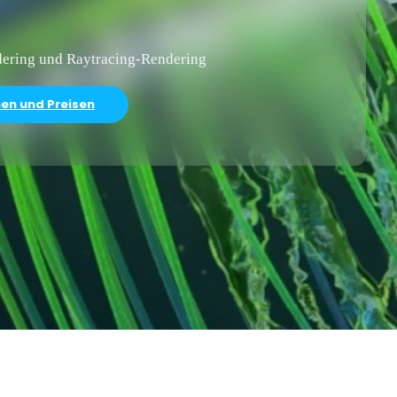
dering und Raytracing-Rendering
nen und Preisen