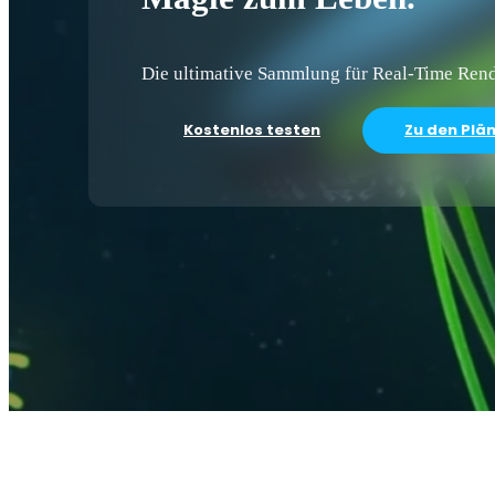
Die ultimative Sammlung für Real-Time Ren
Kostenlos testen
Zu den Plä