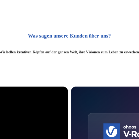
Was sagen unsere Kunden über uns?
Wir helfen kreativen Köpfen auf der ganzen Welt, ihre Visionen zum Leben zu erwecken
„V-Ray ist eine gru