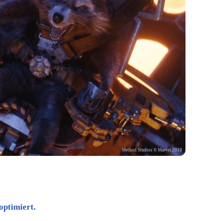
Method Studios © Marvel 2018
optimiert.