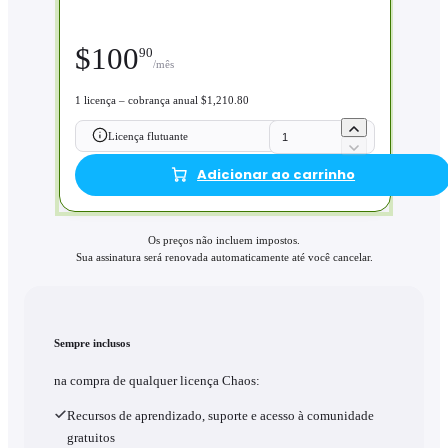
$
100
90
/mês
1 licença – cobrança anual $1,210.80
Licença flutuante
Adicionar ao carrinho
Os preços não incluem impostos.
Sua assinatura será renovada automaticamente até você cancelar.
Sempre inclusos
na compra de qualquer licença Chaos:
Recursos de aprendizado, suporte e acesso à comunidade
gratuitos