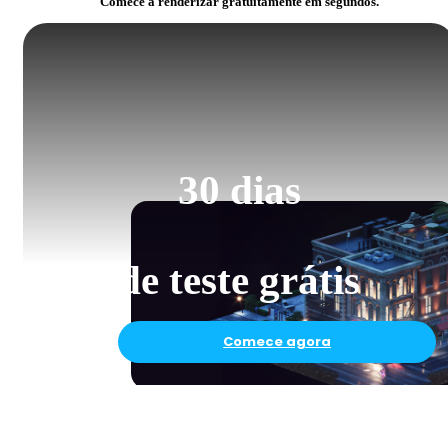
Comece a renderizar gratuitamente em segundos.
30 dias
de teste grátis
Comece agora