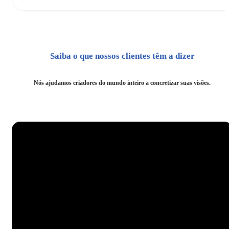
Saiba o que nossos clientes têm a dizer
Nós ajudamos criadores do mundo inteiro a concretizar suas visões.