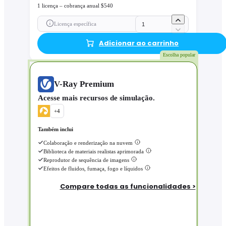
1 licença – cobrança anual $540
Licença específica
Adicionar ao carrinho
Escolha popular
V-Ray Premium
Acesse mais recursos de simulação.
+
4
Também inclui
Colaboração e renderização na nuvem
Biblioteca de materiais realistas aprimorada
Reprodutor de sequência de imagens
Efeitos de fluidos, fumaça, fogo e líquidos
Compare todas as funcionalidades >