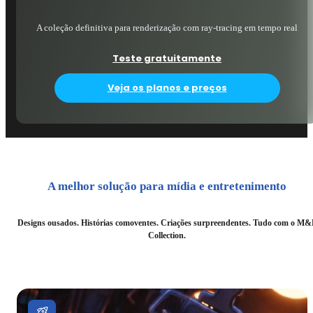
A coleção definitiva para renderização com ray-tracing em tempo real
Teste gratuitamente
Veja os planos e preços
A melhor solução para mídia e entretenimento
Designs ousados. Histórias comoventes. Criações surpreendentes. Tudo com o M&
Collection.