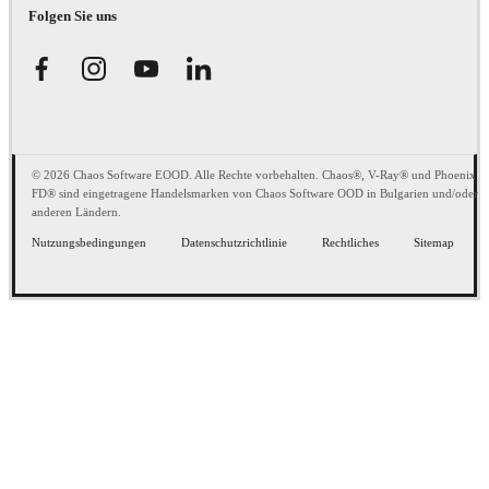
Folgen Sie uns
© 2026 Chaos Software EOOD. Alle Rechte vorbehalten. Chaos®, V-Ray® und Phoenix
FD® sind eingetragene Handelsmarken von Chaos Software OOD in Bulgarien und/oder
anderen Ländern.
Nutzungsbedingungen
Datenschutzrichtlinie
Rechtliches
Sitemap