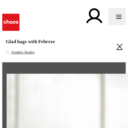
Glad bags with Febreze
by
Zombie Studio