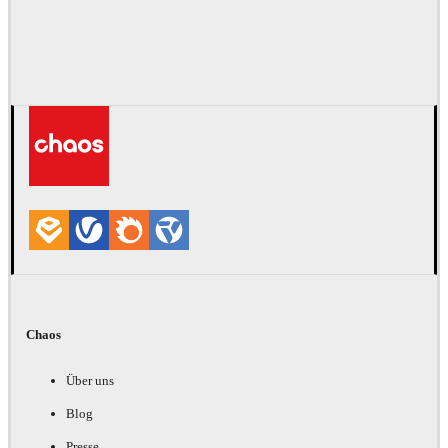
Chaos
Über uns
Blog
Presse