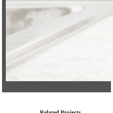
Related Projects