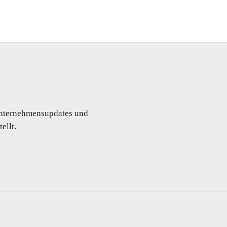
 Unternehmensupdates und
ellt.