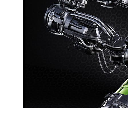
Dmitriy Glazyrin