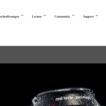
nchenlösungen
Lernen
Community
Support