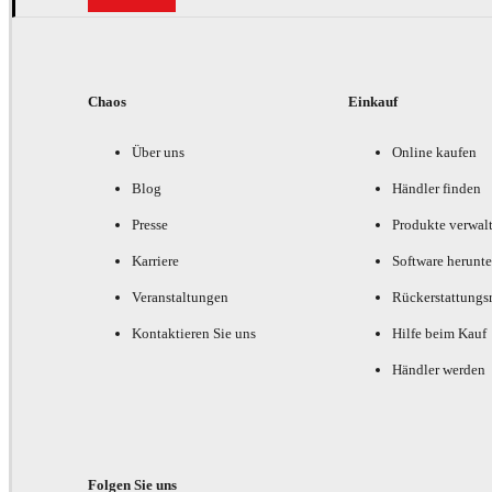
Chaos
Einkauf
Über uns
Online kaufen
Blog
Händler finden
Presse
Produkte verwal
Karriere
Software herunte
Veranstaltungen
Rückerstattungsr
Kontaktieren Sie uns
Hilfe beim Kauf
Händler werden
Folgen Sie uns