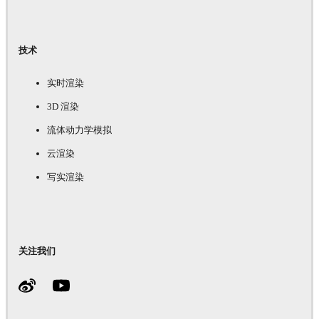
技术
实时渲染
3D 渲染
流体动力学模拟
云渲染
写实渲染
关注我们