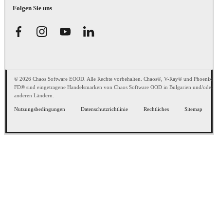
Folgen Sie uns
© 2026 Chaos Software EOOD. Alle Rechte vorbehalten. Chaos®, V-Ray® und Phoenix
FD® sind eingetragene Handelsmarken von Chaos Software OOD in Bulgarien und/oder
anderen Ländern.
Nutzungsbedingungen
Datenschutzrichtlinie
Rechtliches
Sitemap