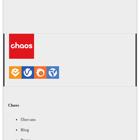
Chaos
Über uns
Blog