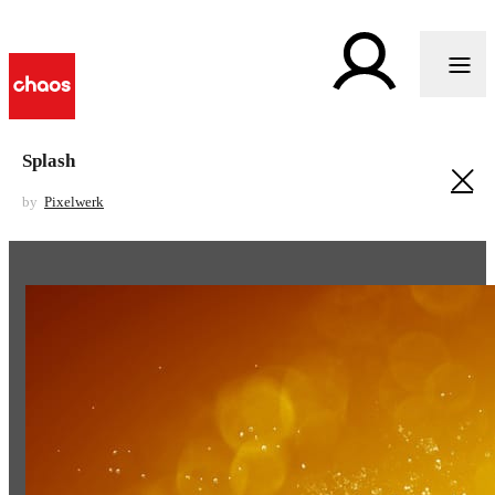
Splash
by
Pixelwerk