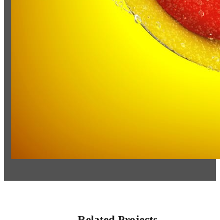
Related Projects