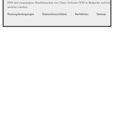
FD® sind eingetragene Handelsmarken von Chaos Software OOD in Bulgarien und/oder
anderen Ländern.
Nutzungsbedingungen
Datenschutzrichtlinie
Rechtliches
Sitemap