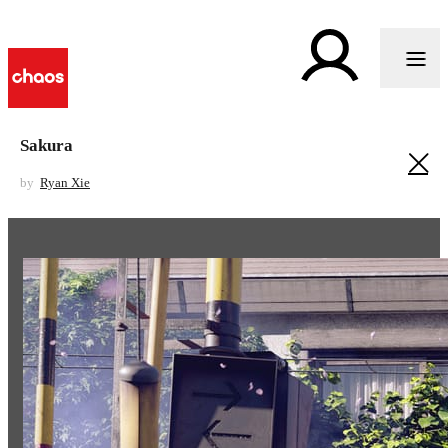
Sakura
by
Ryan Xie