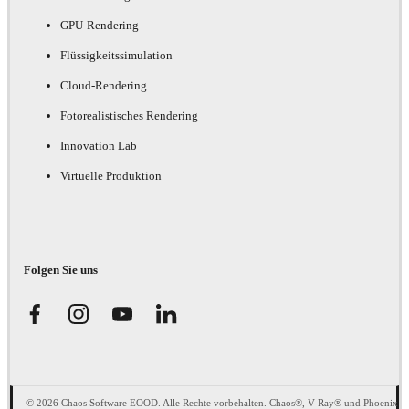
GPU-Rendering
Flüssigkeitssimulation
Cloud-Rendering
Fotorealistisches Rendering
Innovation Lab
Virtuelle Produktion
Folgen Sie uns
© 2026 Chaos Software EOOD. Alle Rechte vorbehalten. Chaos®, V-Ray® und Phoenix