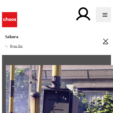
Sakura
by
Ryan Xie