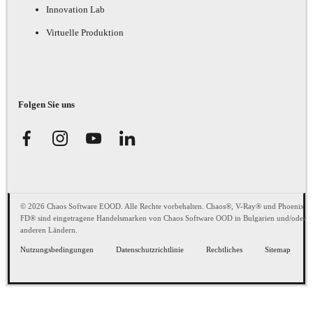
Innovation Lab
Virtuelle Produktion
Folgen Sie uns
© 2026 Chaos Software EOOD. Alle Rechte vorbehalten. Chaos®, V-Ray® und Phoenix
FD® sind eingetragene Handelsmarken von Chaos Software OOD in Bulgarien und/oder
anderen Ländern.
Nutzungsbedingungen
Datenschutzrichtlinie
Rechtliches
Sitemap