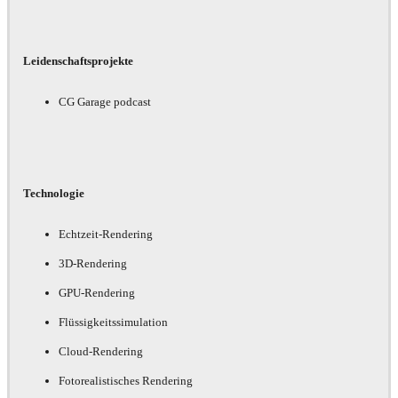
Leidenschaftsprojekte
CG Garage podcast
Technologie
Echtzeit-Rendering
3D-Rendering
GPU-Rendering
Flüssigkeitssimulation
Cloud-Rendering
Fotorealistisches Rendering