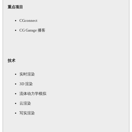
重点项目
CGconnect
CG Garage 播客
技术
实时渲染
3D 渲染
流体动力学模拟
云渲染
写实渲染