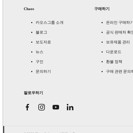
Chaos
구매하기
카오스그룹 소개
온라인 구매하
블로그
공식 판매처 확
보도자료
보유제품 관리
뉴스
다운로드
구인
환불 정책
문의하기
구매 관련 문의
팔로우하기