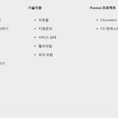
기술지원
Passion 프로젝트
기
자료들
CGconnect
인하기
지원문의
CG 팟캐스
서비스 상태
헬프파일
유저 포럼
하기