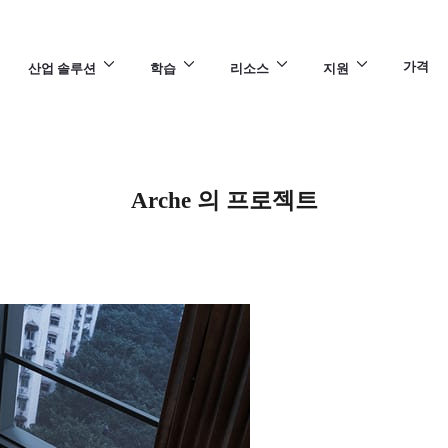
가격
산업 솔루션
학습
리소스
지원
Arche 의 프로젝트