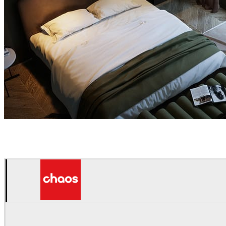
Arche
인테리어 디자인