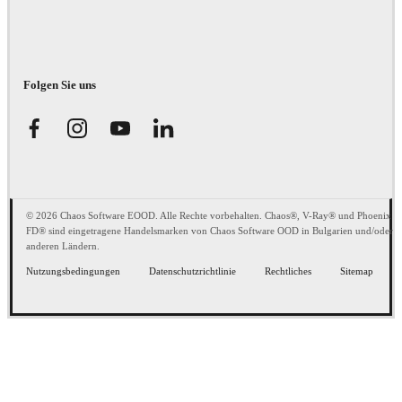
Folgen Sie uns
© 2026 Chaos Software EOOD. Alle Rechte vorbehalten. Chaos®, V-Ray® und Phoenix
FD® sind eingetragene Handelsmarken von Chaos Software OOD in Bulgarien und/oder
anderen Ländern.
Nutzungsbedingungen
Datenschutzrichtlinie
Rechtliches
Sitemap