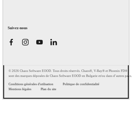
Suivez-nous
© 2026 Chaos Software EOOD. Tous droits réservés. Chaos®, V-Ray® et Phoenix FD®
sont des marques déposées de Chaos Software EOOD en Bulgarie et/ou dans d’autres pays.
Conditions générales d'utilisation
Politique de confidentialité
Mentions légales
Plan du site